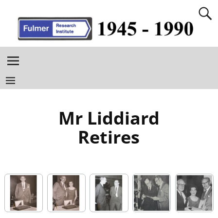
Mr Liddiard
Retires